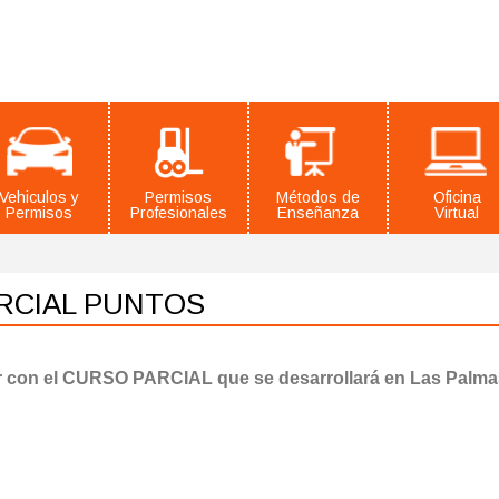
Vehiculos y
Permisos
Métodos de
Oficina
Permisos
Profesionales
Enseñanza
Virtual
RCIAL PUNTOS
r con el CURSO PARCIAL que se desarrollará en Las Palma