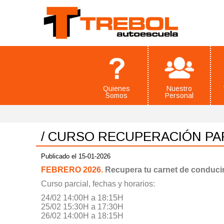
Quienes
Nuestro
Somos
Personal
/ CURSO RECUPERACIÓN PA
Publicado el 15-01-2026
FEBRERO 2026.
Recupera tu carnet de conduci
Curso parcial, fechas y horarios:
24/02 14:00H a 18:15H
25/02 15:30H a 17:30H
26/02 14:00H a 18:15H