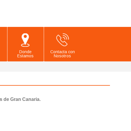
Donde
Contacta con
Estamos
Nosotros
s de Gran Canaria.