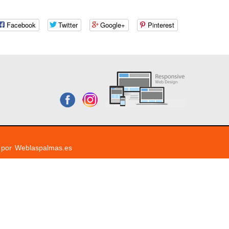
Facebook
Twitter
Google+
Pinterest
a por
Weblaspalmas.es